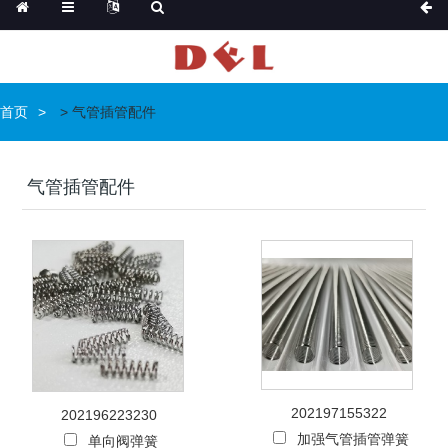
首页
>
气管插管配件
气管插管配件
202197155322
202196223230
加强气管插管弹簧
单向阀弹簧