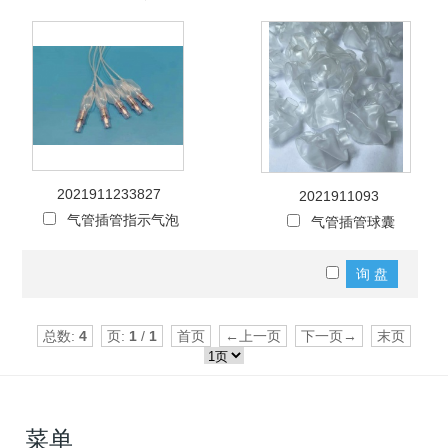
2021911233827
2021911093
气管插管指示气泡
气管插管球囊
总数:
4
页:
1
/
1
首页
←上一页
下一页→
末页
菜单