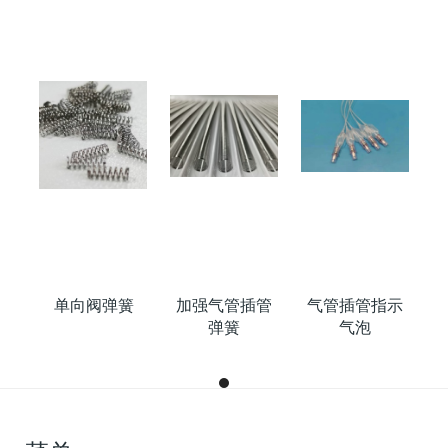
示
单向阀弹簧
加强气管插管
气管插管指示
弹簧
气泡