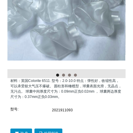
材料：英国Colorite 6511. 型号：2.0-10.0 特点：弹性好，收缩性高，
可以承受较大气压不爆破。 圆柱形和橄榄型，球囊表面光滑，无晶点，
无污点。 球囊中间厚度尺寸为：0.09mm正负0.02mm ， 球囊两边厚度
尺寸为：0.37mm正负0.03mm。
型号:
2021911093