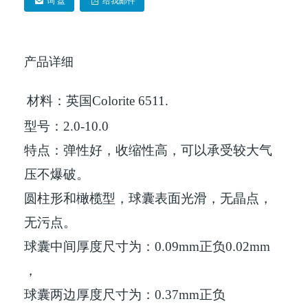
询 盘
给我邮件
产品详细
材料：英国
Colorite 6511.
型号：
2.0-10.0
特点：弹性好，收缩性高，可以承受较大气
压不爆破。
圆柱形和橄榄型，球囊表面光滑，无晶点，
无污点。
球囊中间厚度尺寸为：
0.09mm
正负
0.02mm
，
球囊两边厚度尺寸为：
0.37mm
正负