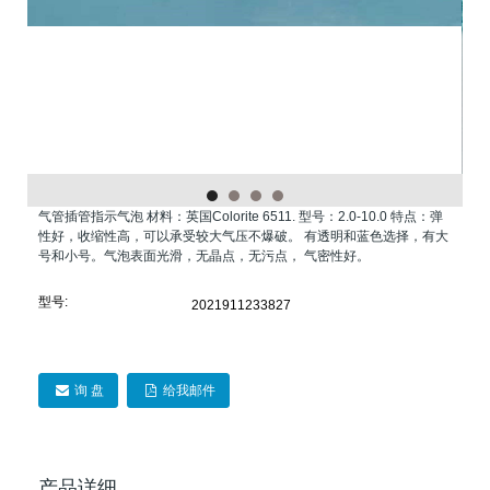
气管插管指示气泡 材料：英国Colorite 6511. 型号：2.0-10.0 特点：弹
性好，收缩性高，可以承受较大气压不爆破。 有透明和蓝色选择，有大
号和小号。气泡表面光滑，无晶点，无污点， 气密性好。
型号:
2021911233827
询 盘
给我邮件
产品详细