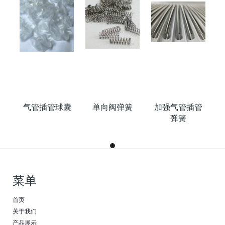
管
气管插管球囊
单向阀弹簧
加强气管插管
弹簧
菜单
首页
关于我们
产品展示